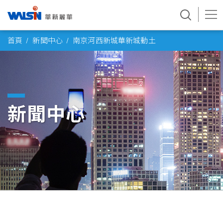
Skip
首頁
新聞中心
南京河西新城華新城動土
to
content
新聞中心