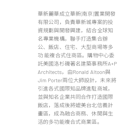
華新麗華成立華新(南京)置業開發
有限公司，負責華新城專案的投
資規劃與開發興建，結合全球知
名專業機構，聯手打造集合辦
公、飯店、住宅、大型商場等多
功 能複合式住商區。購物中心委
託美國洛杉磯著名建築事務所A+P
Architects，由Ronald Altoon與
Jim Porter兩位大師設計，未來將
引進各式國際知品牌進駐商城，
並與知名企業共同合作打造國際
飯店，落成後將媲美台北信義計
畫區，成為融合商務、休閒與生
活的多功能複合式商業區。