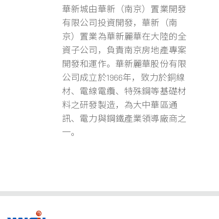
華新城由華新（南京）置業開發
有限公司投資開發，華新（南
京）置業為華新麗華在大陸的全
資子公司，負責南京房地產專案
開發和運作。華新麗華股份有限
公司成立於1966年，致力於銅線
材、電線電纜、特殊鋼等基礎材
料之研發製造，為大中華區通
訊、電力與鋼鐵產業領導廠商之
一。