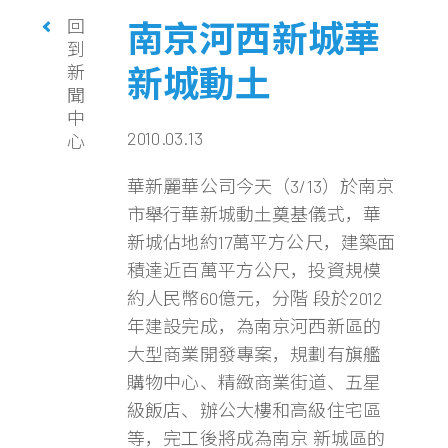
回
南京河西新城華
到
新
新城動土
聞
中
2010.03.13
心
華新麗華公司今天（3/13）於南京
市舉行華新城動土奠基儀式，華
新城佔地約17萬平方公尺，建築面
積達近百萬平方公尺，投資規模
約人民幣60億元，分階 段於2012
年建設完成，為南京河西新區的
大型商業開發專案，規劃有旗艦
購物中心、精緻商業街道、五星
級飯店、辦公大樓和高級住宅區
等，完工後將成為南京 新城區的