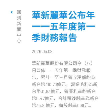
回
華新麗華公布年
到
新
一一五年度第一
聞
季財務報告
中
心
2026.05.08
華新麗華股份有限公司今（八）
日公佈一一五年第一季財務報
告，累計一至三月營收淨額約為
新台幣410.70億元，營業毛利為新
台幣31.93億元，營業利益約新台
幣5.47億元，合計稅後純益為新台
幣35.9 億元，每股純益0.81元。