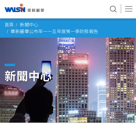
Skip
首頁
新聞中心
to
華新麗華公布年一一五年度第一季財務報告
content
新聞中心