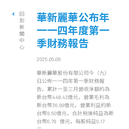
回
華新麗華公布年
到
新
一一四年度第一
聞
季財務報告
中
心
2025.05.09
華新麗華股份有限公司今（九）
日公佈一一四年第一季財務報
告，累計一至三月營收淨額約為
新台幣448.43億元，營業毛利為
新台幣36.99億元，營業利益約新
台幣9.50億元，合計稅後純益為新
台幣6.79 億元，每股純益0.17