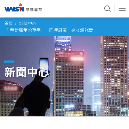
Skip
首頁
新聞中心
to
華新麗華公布年一一四年度第一季財務報告
content
新聞中心