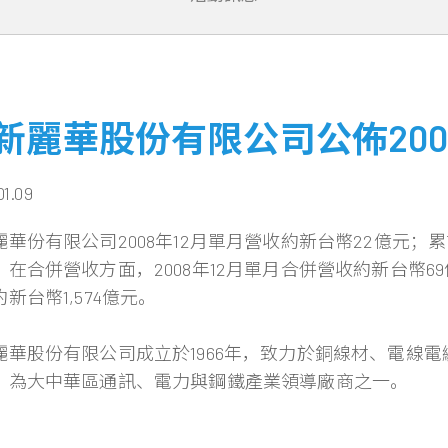
新麗華股份有限公司公佈200
01.09
華份有限公司2008年12月單月營收約新台幣22億元；累計
在合併營收方面，2008年12月單月合併營收約新台幣69億
新台幣1,574億元。
麗華股份有限公司成立於1966年，致力於銅線材、電線
，為大中華區通訊、電力與鋼鐵產業領導廠商之一。