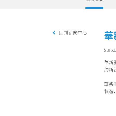
回到新聞中心
華
2013.
華新
約新台
華新
製造