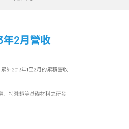
3年2月營收
累計2013年1至2月的累積營收
電纜、特殊鋼等基礎材料之研發