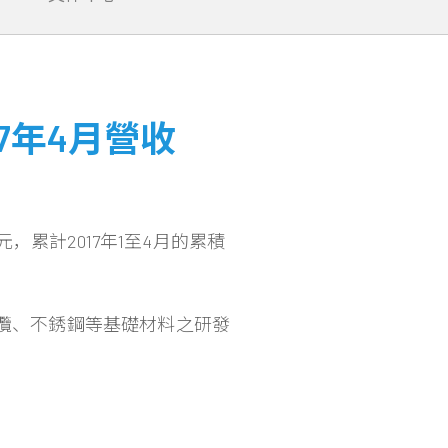
7年4月營收
元，累計2017年1至4月的累積
電纜、不銹鋼等基礎材料之研發