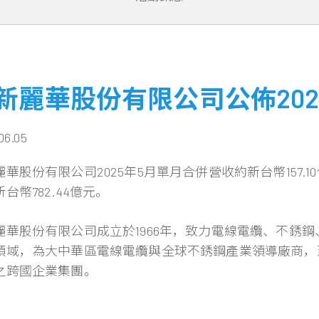
新麗華股份有限公司公佈202
06.05
華股份有限公司2025年5月單月合併營收約新台幣157.1
台幣782.44億元。
麗華股份有限公司成立於1966年，致力電線電纜、不銹
領域，為大中華區電線電纜與全球不銹鋼產業領導廠商，
之跨國企業集團。