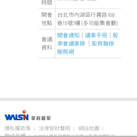
時間
開會
台北市內湖區行善路168
地點
巷15號1樓 (多功能集會廳)
開會通知
｜
議事手冊
｜
股
會議
東會議事錄
｜
股務聯辦
資料
服務網
事業版圖
投資
成為
關於
企業
隱私權政策
法律智財聲明
網站地圖
者專
華新
華新
永續
欄
人
麗華
聯絡我們
© 2026 華新麗華股份有限公司 著作權所有