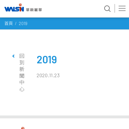
Skip
首頁
2019
to
content
回
2019
到
新
2020.11.23
聞
中
心