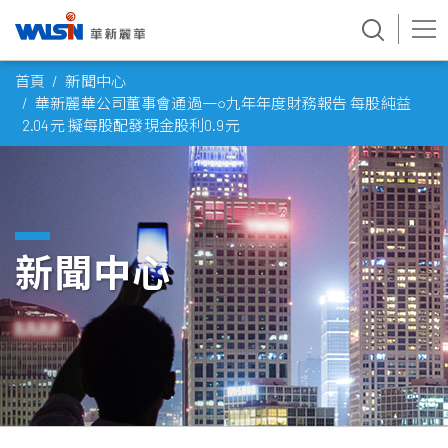
Skip
首頁
新聞中心
to
華新麗華公司董事會通過一○九年年度財務報告 每股純益
content
2.04元 擬每股配發現金股利0.9元
新聞中心