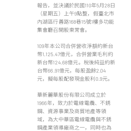
報告，並決議於民國110年5月28日
（星期五）上午9點整，假臺北市
內湖區行善路168巷15號1樓多功能
集會廳召開股東常會。
109年本公司合併營收淨額約新台
幣1,125.47億元，合併營業毛利約
新台幣124.68億元。稅後純益約新
台幣66.91億元，每股盈餘2.04
元，擬每股配發現金股利0.9元。
華新麗華股份有限公司成立於
1966年，致力於電線電纜、不銹
鋼、資源事業及商貿地產等領
域，為大中華區電線電纜與不銹
鋼產業領導廠商之一，同時也為