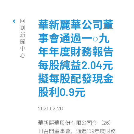
回
華新麗華公司董
到
新
事會通過一○九
聞
年年度財務報告
中
心
每股純益2.04元
擬每股配發現金
股利0.9元
2021.02.26
華新麗華股份有限公司今（26）
日召開董事會，通過109年度財務