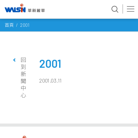
Skip
首頁
2001
to
content
回
2001
到
新
2001.03.11
聞
中
心