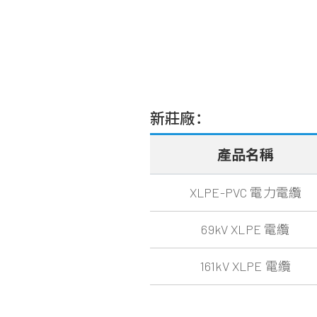
新莊廠：
產品名稱
XLPE-PVC 電力電纜
69kV XLPE 電纜
161kV XLPE 電纜