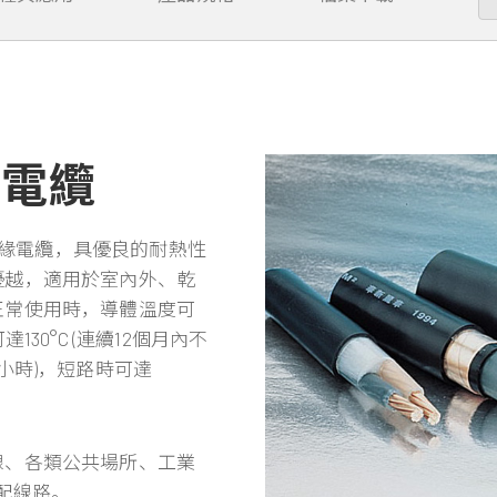
力電纜
)絕緣電纜，具優良的耐熱性
優越，適用於室內外、乾
正常使用時，導體溫度可
130°C (連續12個月內不
小時)，短路時可達
線、各類公共場所、工業
配線路。