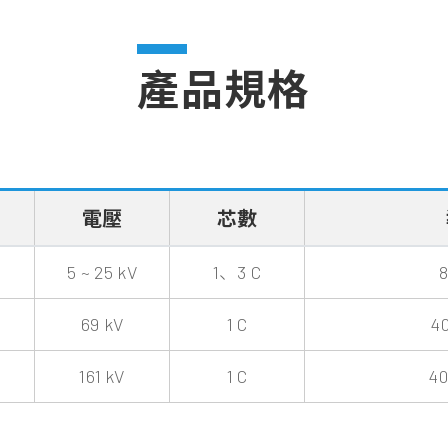
產品規格
電壓
芯數
5 ~ 25 kV
1、3 C
8
69 kV
1 C
4
161 kV
1 C
4