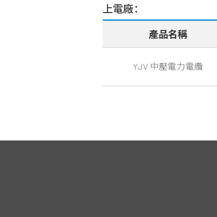
上電廠：
產品名稱
YJV 中壓電力電纜