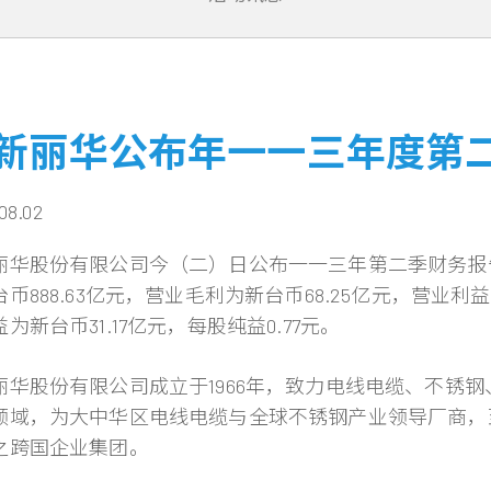
新丽华公布年一一三年度第
08.02
丽华股份有限公司今（二）日公布一一三年第二季财务报
币888.63亿元，营业毛利为新台币68.25亿元，营业利
为新台币31.17亿元，每股纯益0.77元。
丽华股份有限公司成立于1966年，致力电线电缆、不锈
领域，为大中华区电线电缆与全球不锈钢产业领导厂商，
之跨国企业集团。