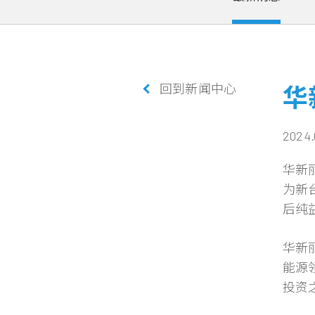
回到新闻中心
华
2024.
华新
为新台
后纯益
华新
能源
投资