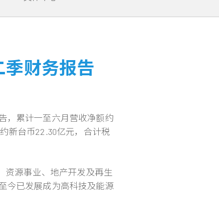
二季财务报告
告，累计一至六月营收净额约
益约新台币22.30亿元，合计税
钢、资源事业、地产开发及再生
至今已发展成为高科技及能源