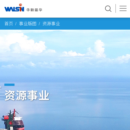
Skip
首页
事业版图
资源事业
to
content
资源事业