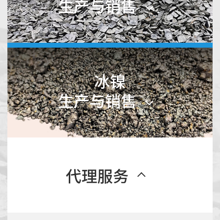
生产与销售
概述
冰镍
生产与销售
制程
概述
代理服务
制程