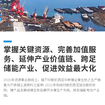
掌握关键资源、完善加值服
务、延伸产业价值链、跨足
储能产业、促进效益最大化
2020年资源事业群成立，辖下印度尼西亚华新镍业镍生铁之生产销
售为不锈钢上游原料之延伸; 2022年完成印度尼西亚旭日股权收
购，镍产品发展继镍生铁后展开冰镍生产布局，跨足储能电池产业
链。