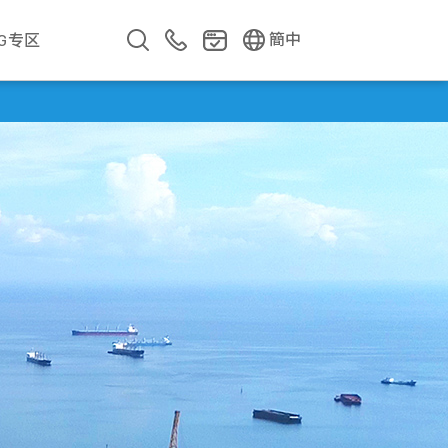
EN
繁中
簡中
SG专区
企业影片
企业简介
公司年报
遇见华新人