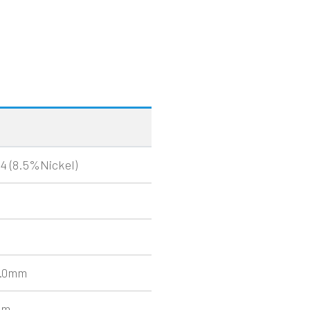
(8.5%Nickel)
.0mm
mm