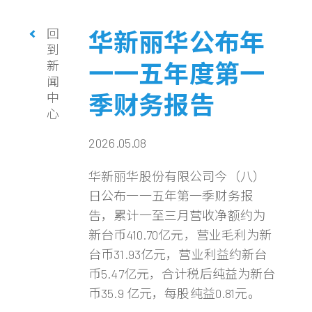
回
华新丽华公布年
到
新
一一五年度第一
闻
季财务报告
中
心
2026.05.08
华新丽华股份有限公司今（八）
日公布一一五年第一季财务报
告，累计一至三月营收净额约为
新台币410.70亿元，营业毛利为新
台币31.93亿元，营业利益约新台
币5.47亿元，合计税后纯益为新台
币35.9 亿元，每股纯益0.81元。