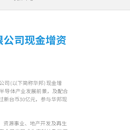
限公司现金增资
司 (以下简称华邦) 现金增
来的半导体产业发展前景，及配合
过新台币30亿元，参与华邦现
钢、资源事业、地产开发及再生