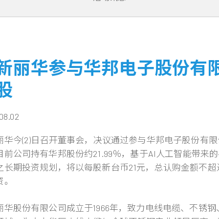
新丽华参与华邦电子股份有
股
08.02
丽华今(2)日召开董事会，决议通过参与华邦电子股份有限公
目前公司持有华邦股份约21.99％，基于AI人工智能带
之长期投资规划，将以每股新台币21元，总认购金额不超
资。
丽华股份有限公司成立于1966年，致力电线电缆、不锈