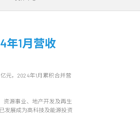
4年1月营收
8亿元，2024年1月累积合并营
钢、资源事业、地产开发及再生
已发展成为高科技及能源投资