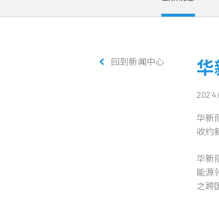
回到新闻中心
华
2024.
华新丽
收约新
华新
能源
之跨