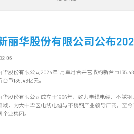
新丽华股份有限公司公布202
02.06
华股份有限公司2024年1月单月合并营收约新台币135.4
台币135.48亿元。
丽华股份有限公司成立于1966年，致力电线电缆、不锈
领域，为大中华区电线电缆与不锈钢产业领导厂商，至今
国企业集团。