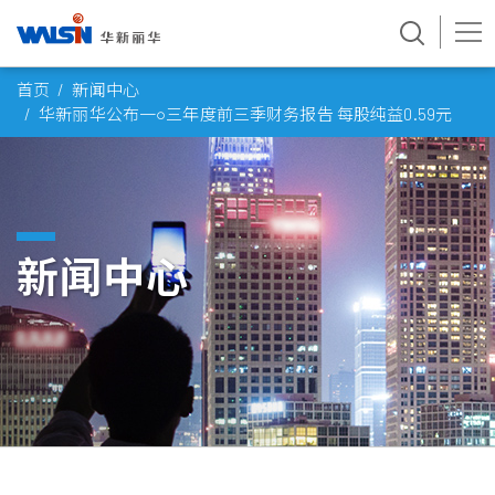
Skip
首页
新闻中心
to
华新丽华公布一○三年度前三季财务报告 每股纯益0.59元
content
新闻中心