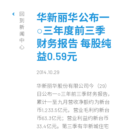
回
华新丽华公布一
到
新
○三年度前三季
闻
财务报告 每股纯
中
心
益0.59元
2014.10.29
华新丽华股份有限公司今（29）
日公布一○三年前三季财务报告，
累计一至九月营收净额约为新台
币1,233.5亿元，营业毛利约新台
币63.3亿元；营业利益约新台币
33.4亿元。第三季有华新城住宅