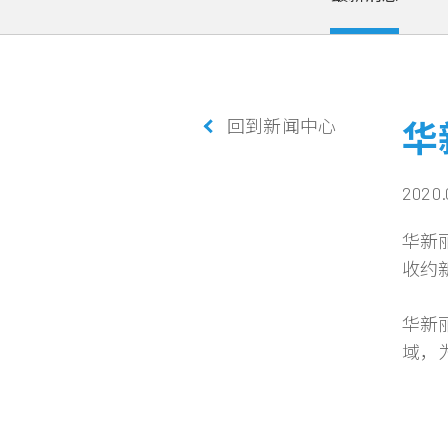
回到新闻中心
华
2020.
华新丽
收约新
华新
域，