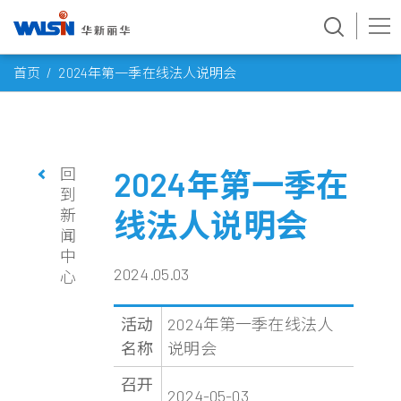
Skip
首页
2024年第一季在线法人说明会
to
content
回
2024年第一季在
到
新
线法人说明会
闻
中
2024.05.03
心
活动
2024年第一季在线法人
名称
说明会
召开
2024-05-03