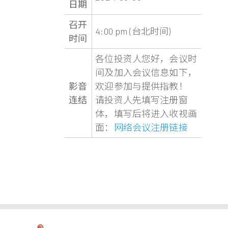
日期
召开
4:00 pm (台北时间)
时间
各位投资人您好，会议时
间及加入会议信息如下，
影音
欢迎参加与提供指教！
连结
请投资人先填写注册窗
体，填写后将进入收视画
面：
网络会议注册链接