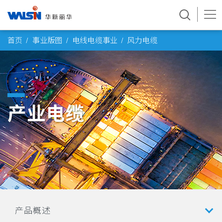
Skip
首页
事业版图
电线电缆事业
风力电缆
to
content
产业电缆