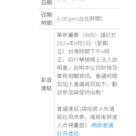
日期
召開
4:00 pm (台北時間)
時間
華新麗華（1605）謹訂於
2024年8月2日（星期
五）台灣時間下午4時
正，自行舉辦線上法人說
明會，說明本公司財務及
業務相關資訊。會議時間
影音
及加入會議資訊如下，歡
連結
迎參加與提供指教！
會議連結 (請投資人先填
寫註冊表單，填寫後將進
入收視畫面)：
網路會議
註冊連結