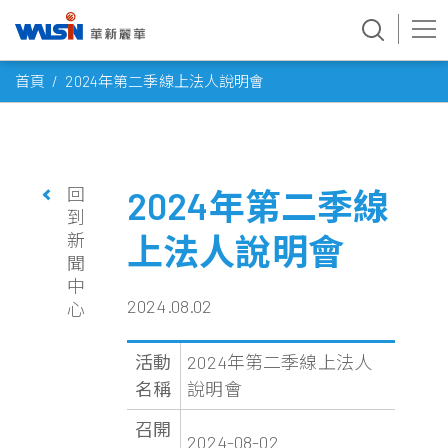
Skip
首頁
2024年第二季線上法人說明會
to
content
回
2024年第二季線
到
新
上法人說明會
聞
中
2024.08.02
心
活動
2024年第二季線上法人
名稱
說明會
召開
2024-08-02