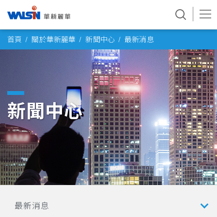
Skip
首頁
關於華新麗華
新聞中心
最新消息
to
content
新聞中心