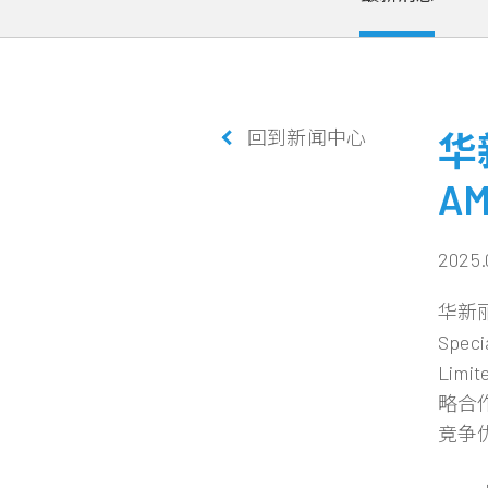
回到新闻中心
华
A
2025.
华新丽
Spec
Limi
略合
竞争