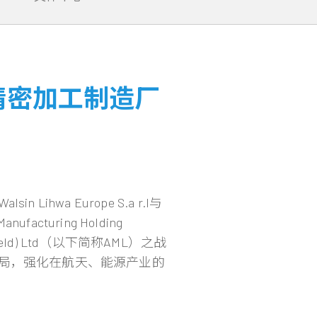
精密加工制造厂
wa Europe S.a r.l与
ufacturing Holding
ffield) Ltd（以下简称AML）之战
局，强化在航天、能源产业的