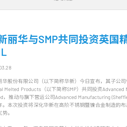
新丽华与SMP共同投资英国
ML
03.28
华股份有限公司（以下简称华新）今日宣布，其子公司Walsin Lih
ial Melted Products（以下简称SMP）共同投资Advanced Man
ted，推动与旗下营运公司Advanced Manufacturing (She
作。本次投资将深化华新在高阶不锈钢暨镍合金制造的布
优势。