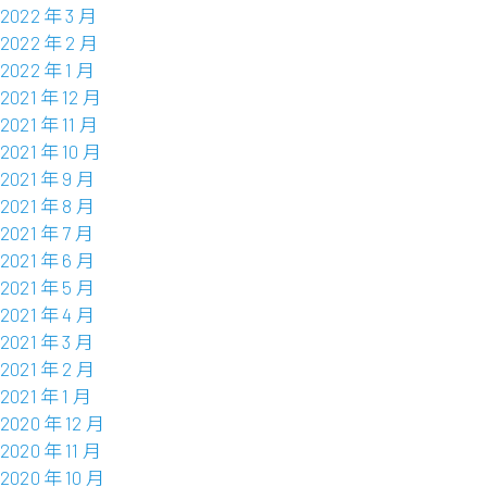
2022 年 3 月
2022 年 2 月
2022 年 1 月
2021 年 12 月
2021 年 11 月
2021 年 10 月
2021 年 9 月
2021 年 8 月
2021 年 7 月
2021 年 6 月
2021 年 5 月
2021 年 4 月
2021 年 3 月
2021 年 2 月
2021 年 1 月
2020 年 12 月
2020 年 11 月
2020 年 10 月