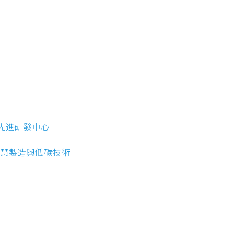
造先進研發中心
智慧製造與低碳技術