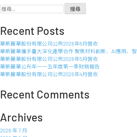
華
搜
股
尋
份
關
Recent Posts
有
鍵
限
字:
公
華新麗華股份有限公司公佈2026年6月營收
司
華新麗華攜手臺大深化產學合作 聚焦材料創新、AI應用、
公
華新麗華股份有限公司公佈2026年5月營收
佈
華新麗華公布年一一五年度第一季財務報告
2018
華新麗華股份有限公司公佈2026年4月營收
年
8
Recent Comments
月
營
收
Archives
2026 年 7 月