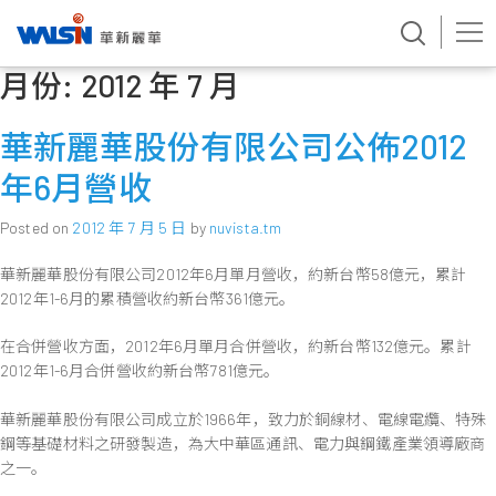
月份:
2012 年 7 月
Skip
to
content
華新麗華股份有限公司公佈2012
年6月營收
Posted on
2012 年 7 月 5 日
by
nuvista.tm
華新麗華股份有限公司2012年6月單月營收，約新台幣58億元，累計
2012年1-6月的累積營收約新台幣361億元。
在合併營收方面，2012年6月單月合併營收，約新台幣132億元。累計
2012年1-6月合併營收約新台幣781億元。
華新麗華股份有限公司成立於1966年，致力於銅線材、電線電纜、特殊
鋼等基礎材料之研發製造，為大中華區通訊、電力與鋼鐵產業領導廠商
之一。