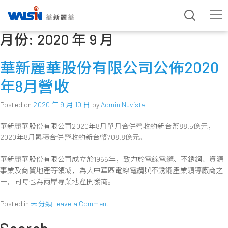
月份:
2020 年 9 月
Skip
to
content
華新麗華股份有限公司公佈2020
年8月營收
Posted on
2020 年 9 月 10 日
by
Admin Nuvista
華新麗華股份有限公司2020年8月單月合併營收約新台幣88.5億元，
2020年8月累積合併營收約新台幣708.8億元。
華新麗華股份有限公司成立於1966年，致力於電線電纜、不銹鋼、資源
事業及商貿地產等領域，為大中華區電線電纜與不銹鋼產業領導廠商之
一，同時也為兩岸專業地產開發商。
on
Posted in
未分類
Leave a Comment
華
新