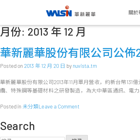
關於
月份:
2013 年 12 月
Skip
關於華新麗華
事業版圖
投資者專欄
成為華新人
企業永續
公司
電線
公司
華新
企業
to
華新麗華股份有限公司成立於1966
華新麗華積極致力於基礎材料研發與
華新麗華事業體不斷成長，集團企業
每位員工的未來，是華新麗華的經營
華新將ESG工作落實於日常營運之
願景與
電力電
概述
薪酬福
氣候行
content
華新麗華股份有限公司公佈20
年，致力電線電纜、不銹鋼、資源事
科技應用，在電線電纜、不銹鋼、資
員工已逾五萬人，總資產逾百億美
重心，華新大家庭歡迎你的加入，一
中，驅動在經濟、社會、環境各個發
公司概
通信線
董事會
工作環
友善職
業、地產開發及再生能源領域，為大
源事業、商貿地產及再生能源領域中
元。瞭解華新麗華的經營格局，你將
同創造屬於彼此的燦爛未來！
展面向都能有穩健持續的進步，為永
創辦人
產業電
功能委
員工活
永續治
中華區電線電纜與不銹鋼產業領導廠
厚植實力，朝向製造服務業，成為企
找到最豐盈的投資佈局！
續企業經營打下穩固根基。
Posted on
2013 年 12 月 20 日
by
nuvista.tm
商，至今已發展成為高科技及能源投
業經營的卓越典範。
發展里
銅線材
公司重
社群連
高值轉
了解更多
資之跨國企業集團。
了解更多
了解更多
華新麗華股份有限公司2013年11月單月營收，約新台幣131億
團隊與
內部稽
員工意
了解更多
纜、特殊鋼等基礎材料之研發製造，為大中華區通訊、電力
轉投資
風險管
了解更多
人權政
on
Posted in
未分類
Leave a Comment
華
新
Search
麗
華