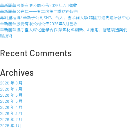
字:
華新麗華股份有限公司公佈2026年7月營收
華新麗華公布年一一五年度第二季財務報告
再創里程碑! 華新子公司SMP、台大、雪菲爾大學 跨國打造先進研發中心
華新麗華股份有限公司公佈2026年6月營收
華新麗華攜手臺大深化產學合作 聚焦材料創新、AI應用、智慧製造與低
碳技術
Recent Comments
Archives
2026 年 8 月
2026 年 7 月
2026 年 6 月
2026 年 5 月
2026 年 4 月
2026 年 3 月
2026 年 2 月
2026 年 1 月