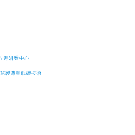
造先進研發中心
智慧製造與低碳技術