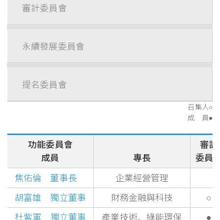
審計委員會
永續發展委員會
提名委員會
召集人○
成 員●
功能委員會
審計
成員
專長
委員
焦佑倫 董事長
企業經營管理
胡富雄 獨立董事
財務金融與科技
○
杜紫軍
獨立董事
產業技術、綠能環保
●