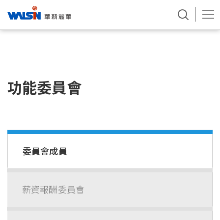
Skip
to
content
功能委員會
委員會成員
薪資報酬委員會