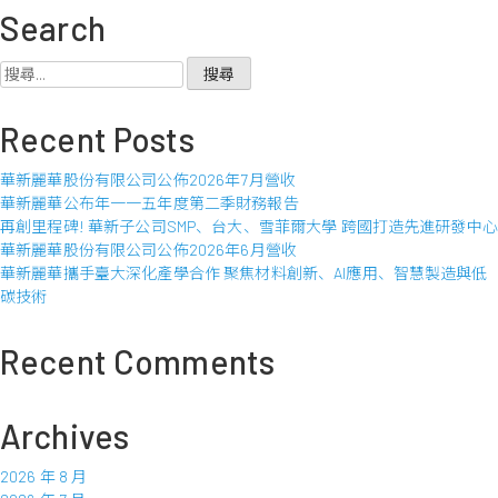
Search
搜
尋
關
Recent Posts
鍵
字:
華新麗華股份有限公司公佈2026年7月營收
華新麗華公布年一一五年度第二季財務報告
再創里程碑! 華新子公司SMP、台大、雪菲爾大學 跨國打造先進研發中心
華新麗華股份有限公司公佈2026年6月營收
華新麗華攜手臺大深化產學合作 聚焦材料創新、AI應用、智慧製造與低
碳技術
Recent Comments
Archives
2026 年 8 月