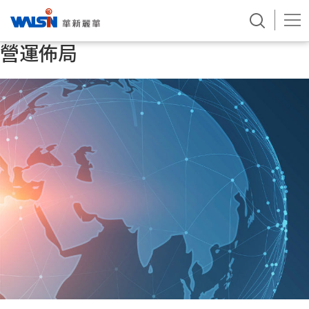
營運佈局
Skip
to
content