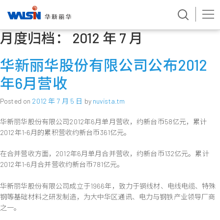
月度归档：
2012 年 7 月
Skip
to
content
华新丽华股份有限公司公布2012
年6月营收
Posted on
2012 年 7 月 5 日
by
nuvista.tm
华新丽华股份有限公司2012年6月单月营收，约新台币58亿元，累计
2012年1-6月的累积营收约新台币361亿元。
在合并营收方面，2012年6月单月合并营收，约新台币132亿元。累计
2012年1-6月合并营收约新台币781亿元。
华新丽华股份有限公司成立于1966年，致力于铜线材、电线电缆、特殊
钢等基础材料之研发制造，为大中华区通讯、电力与钢铁产业领导厂商
之一。