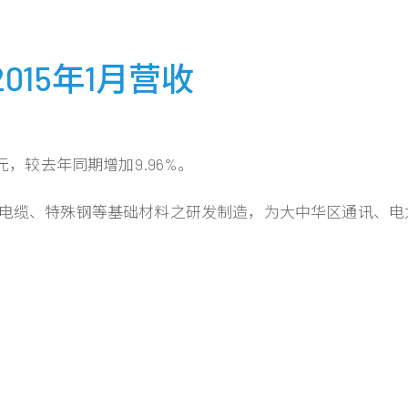
15年1月营收
元，较去年同期增加9.96%。
电线电缆、特殊钢等基础材料之研发制造，为大中华区通讯、