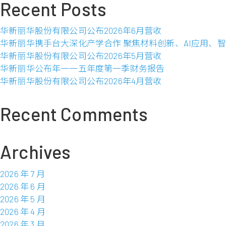
年
Recent Posts
有
度
限
财
公
华新丽华股份有限公司公布2026年6月营收
务
司
华新丽华携手台大深化产学合作 聚焦材料创新、AI应用、
报
公
华新丽华股份有限公司公布2026年5月营收
告
布
华新丽华公布年一一五年度第一季财务报告
2015
华新丽华股份有限公司公布2026年4月营收
年
1
Recent Comments
月
营
收
Archives
2026 年 7 月
2026 年 6 月
2026 年 5 月
2026 年 4 月
2026 年 3 月