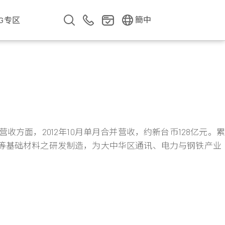
EN
繁中
簡中
SG专区
企业影片
企业简介
公司年报
遇见华新人
并营收方面，2012年10月单月合并营收，约新台币128亿元。累
、特殊钢等基础材料之研发制造，为大中华区通讯、电力与钢铁产业