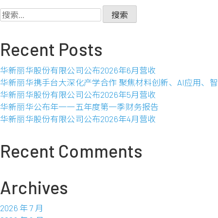
华
搜
股
索：
份
Recent Posts
有
限
公
华新丽华股份有限公司公布2026年6月营收
司
华新丽华携手台大深化产学合作 聚焦材料创新、AI应用、
公
华新丽华股份有限公司公布2026年5月营收
布
华新丽华公布年一一五年度第一季财务报告
2012
华新丽华股份有限公司公布2026年4月营收
年
10
Recent Comments
月
营
收
Archives
2026 年 7 月