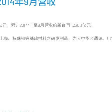
14年9月营收
元，累计2014年1至9月营收约新台币1,230.1亿元。
电线电缆、特殊钢等基础材料之研发制造，为大中华区通讯、