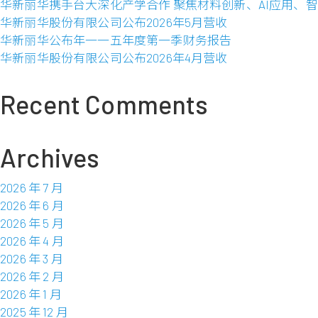
司
华新丽华携手台大深化产学合作 聚焦材料创新、AI应用、
纯
公
华新丽华股份有限公司公布2026年5月营收
益
布
华新丽华公布年一一五年度第一季财务报告
0.59
2014
华新丽华股份有限公司公布2026年4月营收
元
年
9
Recent Comments
月
营
收
Archives
2026 年 7 月
2026 年 6 月
2026 年 5 月
2026 年 4 月
2026 年 3 月
2026 年 2 月
2026 年 1 月
2025 年 12 月