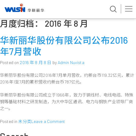
月度归档：
2016 年 8 月
Skip
to
content
华新丽华股份有限公司公布2016
年7月营收
Posted on
2016 年 8 月 8 日
by
Admin Nuvista
华新丽华股份有限公司2016年7月单月营收，约新台币119.32亿元，累计
2016年1至7月的累积营收约新台币787亿元。
华新丽华股份有限公司成立于1966年，致力于铜线材、电线电缆、特殊
钢等基础材料之研发制造，为大中华区通讯、电力与钢铁产业领导厂商
之一。
on
Posted in
未分类
Leave a Comment
华
新