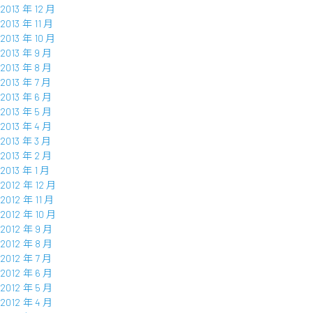
2013 年 12 月
2013 年 11 月
2013 年 10 月
2013 年 9 月
2013 年 8 月
2013 年 7 月
2013 年 6 月
2013 年 5 月
2013 年 4 月
2013 年 3 月
2013 年 2 月
2013 年 1 月
2012 年 12 月
2012 年 11 月
2012 年 10 月
2012 年 9 月
2012 年 8 月
2012 年 7 月
2012 年 6 月
2012 年 5 月
2012 年 4 月