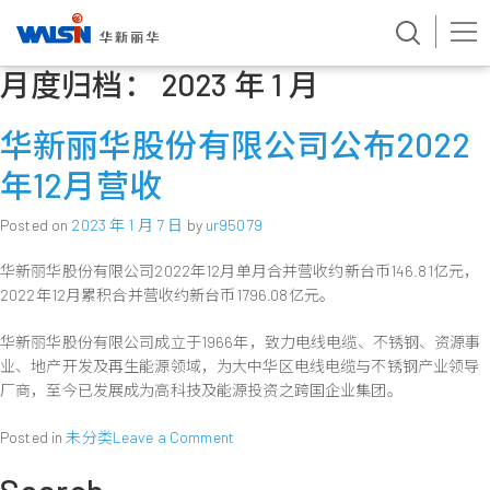
月度归档：
2023 年 1 月
Skip
to
content
华新丽华股份有限公司公布2022
年12月营收
Posted on
2023 年 1 月 7 日
by
ur95079
华新丽华股份有限公司2022年12月单月合并营收约新台币146.81亿元，
2022年12月累积合并营收约新台币1796.08亿元。
华新丽华股份有限公司成立于1966年，致力电线电缆、不锈钢、资源事
业、地产开发及再生能源领域，为大中华区电线电缆与不锈钢产业领导
厂商，至今已发展成为高科技及能源投资之跨国企业集团。
on
Posted in
未分类
Leave a Comment
华
新