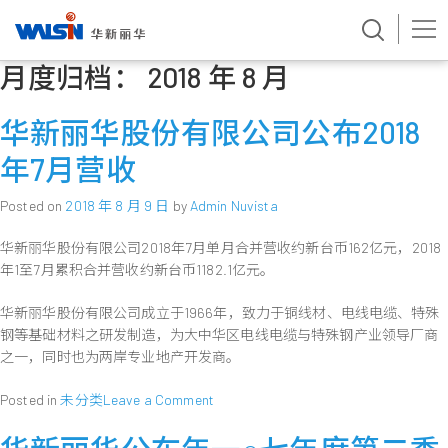
月度归档：
2018 年 8 月
Skip
to
content
华新丽华股份有限公司公布2018
年7月营收
Posted on
2018 年 8 月 9 日
by
Admin Nuvista
华新丽华股份有限公司2018年7月单月合并营收约新台币162亿元，2018
年1至7月累积合并营收约新台币1182.1亿元。
华新丽华股份有限公司成立于1966年，致力于铜线材、电线电缆、特殊
钢等基础材料之研发制造，为大中华区电线电缆与特殊钢产业领导厂商
之一，同时也为两岸专业地产开发商。
on
Posted in
未分类
Leave a Comment
华
新