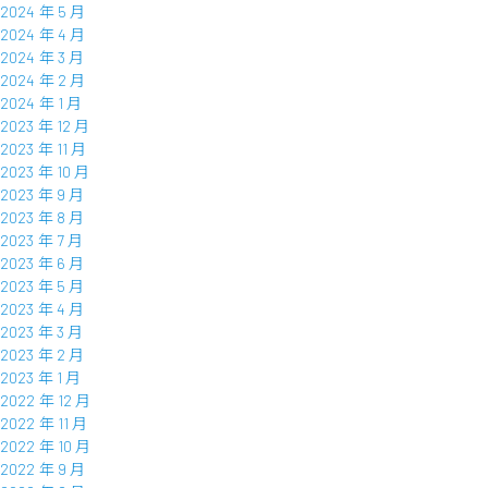
2024 年 5 月
2024 年 4 月
2024 年 3 月
2024 年 2 月
2024 年 1 月
2023 年 12 月
2023 年 11 月
2023 年 10 月
2023 年 9 月
2023 年 8 月
2023 年 7 月
2023 年 6 月
2023 年 5 月
2023 年 4 月
2023 年 3 月
2023 年 2 月
2023 年 1 月
2022 年 12 月
2022 年 11 月
2022 年 10 月
2022 年 9 月