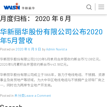
月度归档：
2020 年 6 月
Skip
to
content
华新丽华股份有限公司公布2020
年5月营收
Posted on
2020 年 6 月 9 日
by
Admin Nuvista
华新丽华股份有限公司2020年5月单月合并营收约新台币72.08亿元，
2020年5月累积合并营收约新台币443.18亿元。
华新丽华股份有限公司成立于1966年，致力于电线电缆、不锈钢、资源
事业及商贸地产等领域，为大中华区电线电缆与不锈钢产业领导厂商之
一，同时也为两岸专业地产开发商。
on
Posted in
未分类
Leave a Comment
华
新