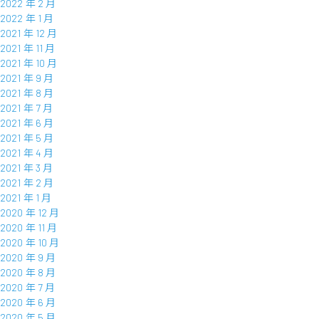
2022 年 2 月
2022 年 1 月
2021 年 12 月
2021 年 11 月
2021 年 10 月
2021 年 9 月
2021 年 8 月
2021 年 7 月
2021 年 6 月
2021 年 5 月
2021 年 4 月
2021 年 3 月
2021 年 2 月
2021 年 1 月
2020 年 12 月
2020 年 11 月
2020 年 10 月
2020 年 9 月
2020 年 8 月
2020 年 7 月
2020 年 6 月
2020 年 5 月