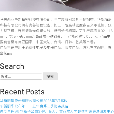
马来西亚华新精密科技有限公司，生产高精密冷轧不锈钢带。华新精密
科技有限公司拥有完善制程设备，如二十辊高精密度森吉米尔轧机、张
力整平机、连续清洗光辉退火线、精密分条机等，可生产厚度 0.02 ~ 1.5
mm，宽 5 ~ 450 mm的高品质不锈钢带，年产能超过10,000吨。产品主
要销售至东南亚国家，中国大陆、台湾、日韩、欧美等市场。
产品主要应用于消费性电子及电器产品、医疗产品、汽机车零配件、五
金制品。
Search
搜
索：
Recent Posts
华新丽华股份有限公司公布2026年7月营收
华新丽华公布年一一五年度第二季财务报告
再创里程碑! 华新子公司SMP、台大、雪菲尔大学 跨国打造先进研发中心