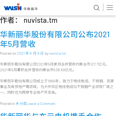
作者：
nuvista.tm
Skip
to
content
华新丽华股份有限公司公布2021
年5月营收
Posted on
2021 年 6 月 9 日
by
nuvista.tm
华新丽华股份有限公司2021年5月单月合并营收约新台币127.7亿元，
2021年5月累积合并营收约新台币538.69亿元。
华新丽华股份有限公司成立于1966年，致力于电线电缆、不锈钢、资源
事业及商贸地产等领域，为大中华区电线电缆与不锈钢产业领导厂商之
一，同时也为两岸专业地产开发商。
on
Posted in
未分类
Leave a Comment
华
新