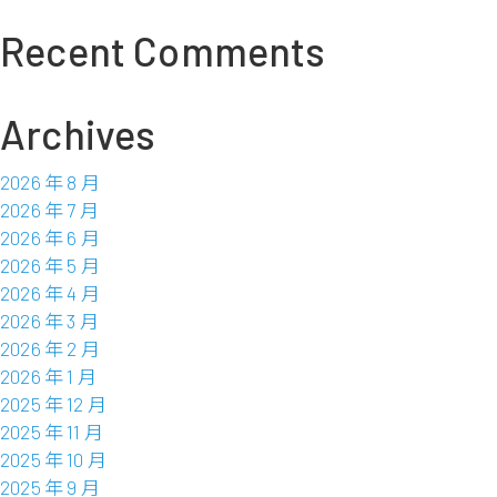
尼
展
Recent Comments
开
镍
生
Archives
铁
策
2026 年 8 月
略
2026 年 7 月
性
2026 年 6 月
投
2026 年 5 月
资
2026 年 4 月
2026 年 3 月
2026 年 2 月
2026 年 1 月
2025 年 12 月
2025 年 11 月
2025 年 10 月
2025 年 9 月